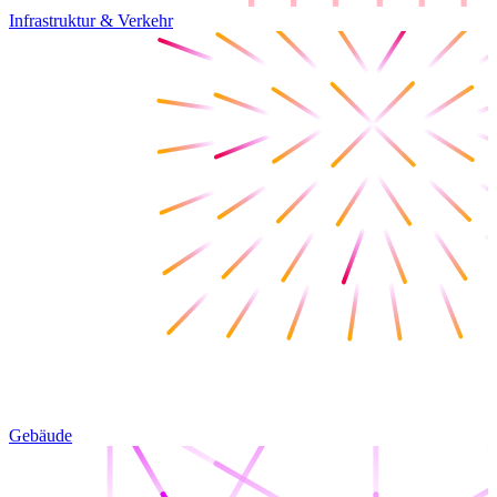
Infrastruktur & Verkehr
Gebäude