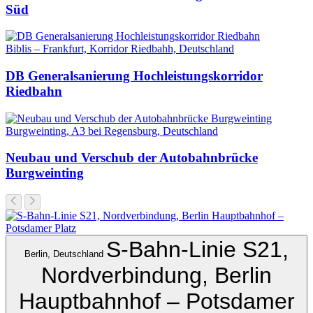
Süd
Biblis – Frankfurt, Korridor Riedbahh, Deutschland
DB Generalsanierung Hochleistungskorridor
Riedbahn
Burgweinting, A3 bei Regensburg, Deutschland
Neubau und Verschub der Autobahnbrücke
Burgweinting
Berlin, Deutschland
S-Bahn-Linie S21, Nordverbindung, Berlin Hauptbahnhof –
Potsdamer Platz
Schleswig-Holstein – Baden-Württemberg – Bayern, Deutschland
SuedLink – Die
Windstromleitung von Nord