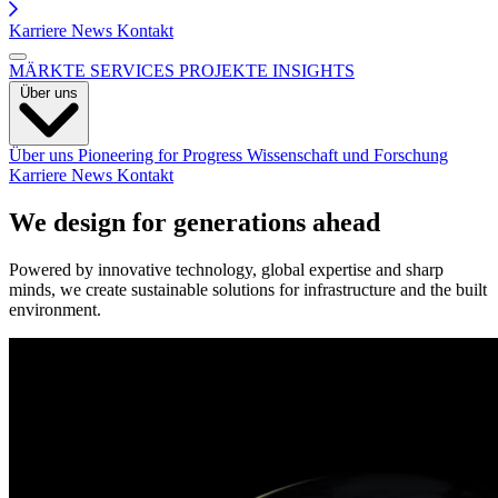
Karriere
News
Kontakt
MÄRKTE
SERVICES
PROJEKTE
INSIGHTS
Über uns
Über uns
Pioneering for Progress
Wissenschaft und Forschung
Karriere
News
Kontakt
We design for generations ahead
Powered by innovative technology, global expertise and sharp
minds, we create sustainable solutions for infrastructure and the built
environment.